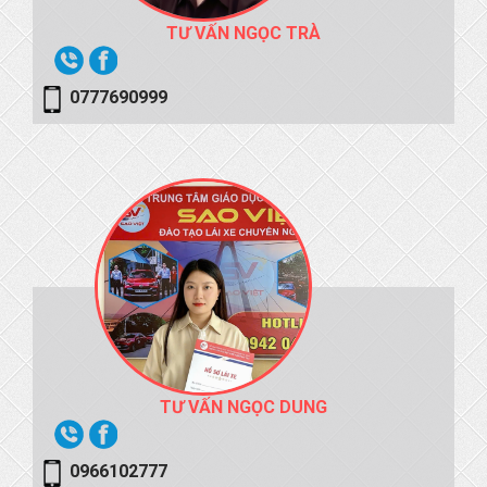
TƯ VẤN NGỌC TRÀ
0777690999
TƯ VẤN NGỌC DUNG
0966102777