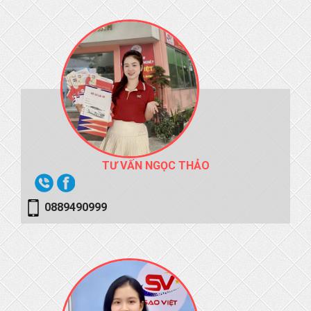
TƯ VẤN NGỌC THẢO
0889490999