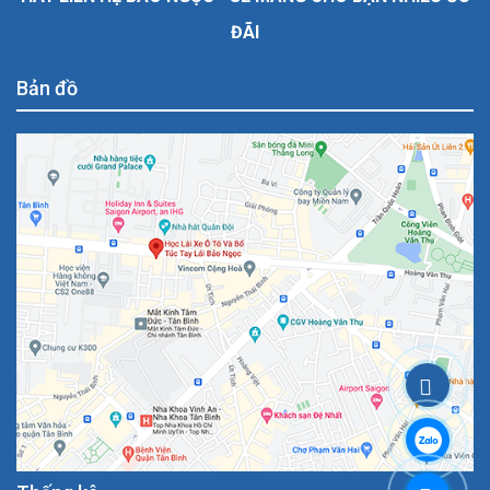
ĐÃI
Bản đồ