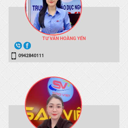
TƯ VẤN HOÀNG YẾN
0942840111