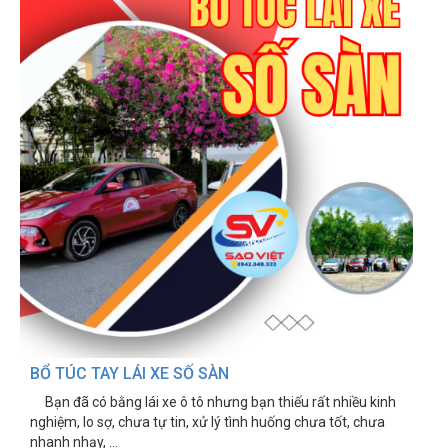
BỔ TÚC TAY LÁI XE SỐ SÀN
Bạn đã có bằng lái xe ô tô nhưng bạn thiếu rất nhiều kinh
nghiệm, lo sợ, chưa tự tin, xử lý tình huống chưa tốt, chưa
nhanh nhạy, ...