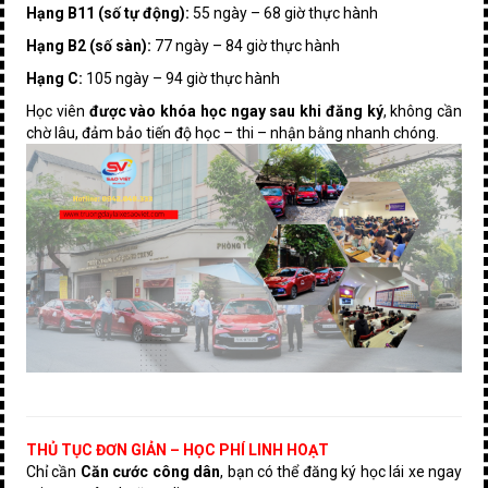
Hạng B11 (số tự động):
55 ngày – 68 giờ thực hành
Hạng B2 (số sàn):
77 ngày – 84 giờ thực hành
Hạng C:
105 ngày – 94 giờ thực hành
Học viên
được vào khóa học ngay sau khi đăng ký
, không cần
chờ lâu, đảm bảo tiến độ học – thi – nhận bằng nhanh chóng.
THỦ TỤC ĐƠN GIẢN – HỌC PHÍ LINH HOẠT
Chỉ cần
Căn cước công dân
, bạn có thể đăng ký học lái xe ngay