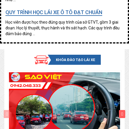
QUY TRÌNH HỌC LÁI XE Ô TÔ ĐẠT CHUẨN
Học viên được học theo đúng quy trình của sở GTVT, gồm 3 giai
đoạn: Học lý thuyết, thực hành và thi sát hạch. Các quy trình đều
đảm bảo đúng ...
KHÓA ĐÀO TẠO LÁI XE