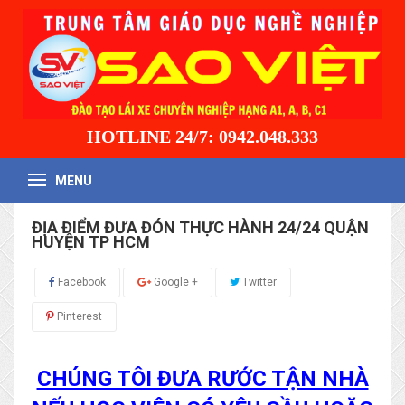
HOTLINE 24/7: 0942.048.333
MENU
ĐỊA ĐIỂM ĐƯA ĐÓN THỰC HÀNH 24/24 QUẬN
HUYỆN TP HCM
Facebook
Google +
Twitter
Pinterest
CHÚNG TÔI ĐƯA RƯỚC TẬN NHÀ