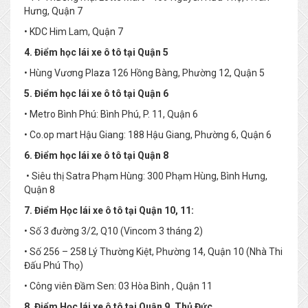
Hưng, Quận 7
• KDC Him Lam, Quận 7
4. Điểm học lái xe ô tô tại Quận 5
• Hùng Vương Plaza 126 Hồng Bàng, Phường 12, Quận 5
5. Điểm học lái xe ô tô tại Quận 6
•
Metro Bình Phú: Bình Phú, P. 11, Quận 6
•
Co.op mart Hậu Giang: 188 Hậu Giang, Phường 6, Quận 6
6. Điểm học lái xe ô tô tại Quận 8
•
Siêu thị Satra Phạm Hùng:
300 Phạm Hùng, Bình Hưng,
Quận 8
7. Điểm Học lái xe ô tô tại Quận 10, 11:
• Số 3 đường 3/2, Q10 (Vincom 3 tháng 2)
• Số 256 – 258 Lý Thường Kiệt, Phường 14, Quận 10 (Nhà Thi
Đấu Phú Thọ)
• Công viên Đầm Sen: 03 Hòa Bình , Quận 11
8. Điểm Học lái xe ô tô tại Quận 9, Thủ Đức