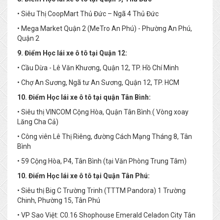
• Siêu Thị CoopMart Thủ Đức – Ngã 4 Thủ Đức
• Mega Market Quận 2 (MeTro An Phú) - Phường An Phú,
Quận 2
9. Điểm Học lái xe ô tô tại Quận 12:
• Cầu Dừa - Lê Văn Khương, Quận 12, TP. Hồ Chí Minh
• Chợ An Sương, Ngã tư An Sương, Quận 12, TP. HCM
10. Điểm Học lái xe ô tô tại quận Tân Bình:
• Siêu thị VINCOM Cộng Hòa, Quận Tân Bình.( Vòng xoay
Lăng Cha Cả)
• Công viên Lê Thị Riêng, đường Cách Mạng Tháng 8, Tân
Bình
• 59 Cộng Hòa, P4, Tân Bình (tại Văn Phòng Trung Tâm)
10. Điểm Học lái xe ô tô tại Quận Tân Phú:
• Siêu thị Big C Trường Trinh (TTTM Pandora) 1 Trường
Chinh, Phường 15, Tân Phú
• VP Sao Việt: C0.16 Shophouse Emerald Celadon City Tân