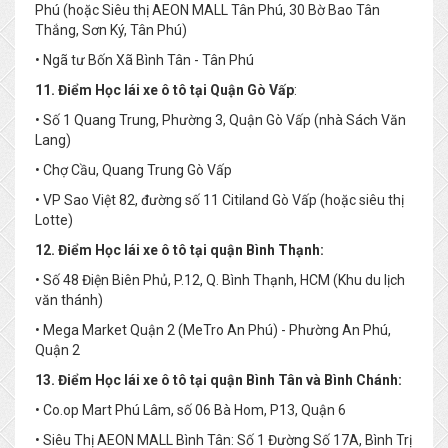
Phú (hoặc Siêu thị AEON MALL Tân Phú, 30 Bờ Bao Tân
Thắng, Sơn Ký, Tân Phú)
• Ngã tư Bốn Xã Bình Tân - Tân Phú
11. Điểm Học lái xe ô tô tại Quận Gò Vấp
:
• Số 1 Quang Trung, Phường 3, Quận Gò Vấp (nhà Sách Văn
Lang)
• Chợ Cầu, Quang Trung Gò Vấp
• VP Sao Việt 82, đường số 11 Citiland Gò Vấp (hoặc siêu thị
Lotte)
12. Điểm Học lái xe ô tô tại quận Bình Thạnh:
• Số 48 Điện Biên Phủ, P.12, Q. Bình Thạnh, HCM (Khu du lịch
văn thánh)
• Mega Market Quận 2 (MeTro An Phú) - Phường An Phú,
Quận 2
13. Điểm Học lái xe ô tô tại quận Bình Tân và Bình Chánh:
• Co.op Mart Phú Lâm, số 06 Bà Hom, P13, Quận 6
• Siêu Thị AEON MALL Bình Tân: Số 1 Đường Số 17A, Bình Trị